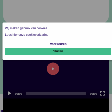
play
00:00
00:00