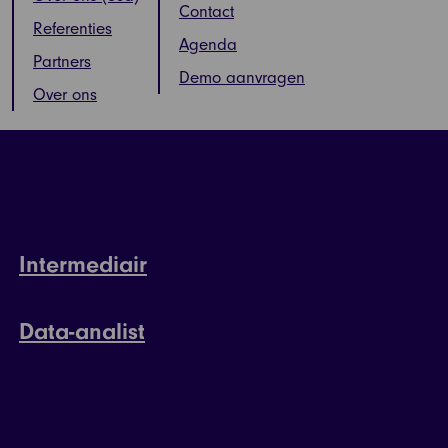
Contact
Referenties
Agenda
Partners
Demo aanvragen
Over ons
Intermediair
Data-analist