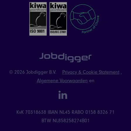
© 2026 Jobdigger B.V.
Privacy & Cookie Statement
,
Algemene Voorwaarden
en
linkedin
KvK 70318638
IBAN NL45 RABO 0158 8326 71
BTW NL858258274B01