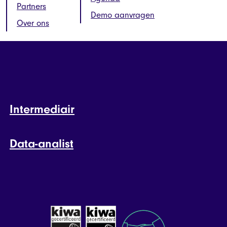
Partners
Demo aanvragen
Over ons
Intermediair
Data-analist