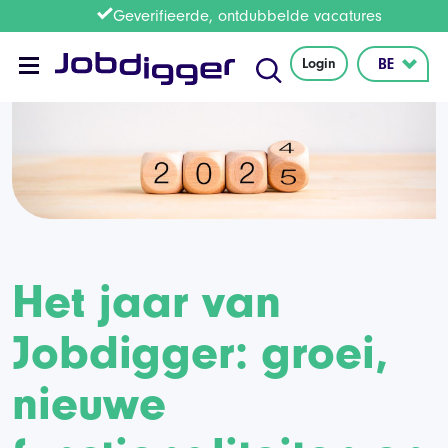
Geverifieerde, ontdubbelde vacatures
Login
Het jaar van
Jobdigger: groei,
nieuwe