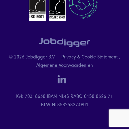
© 2026 Jobdigger B.V.
Privacy & Cookie Statement
,
Algemene Voorwaarden
en
linkedin
KvK 70318638
IBAN NL45 RABO 0158 8326 71
BTW NL858258274B01