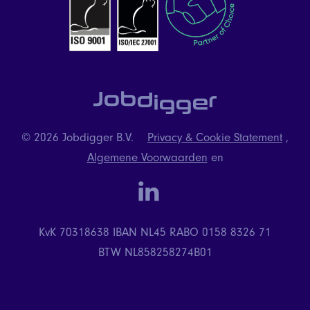
© 2026 Jobdigger B.V.
Privacy & Cookie Statement
,
Algemene Voorwaarden
en
linkedin
KvK 70318638
IBAN NL45 RABO 0158 8326 71
BTW NL858258274B01